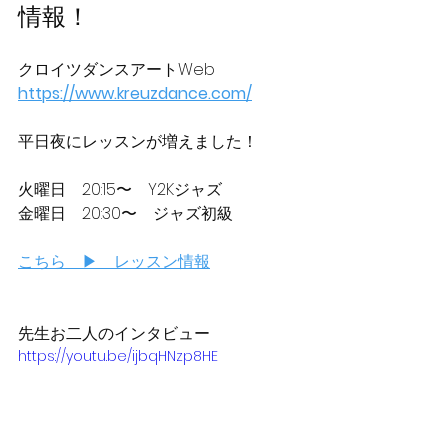
情報！
クロイツダンスアートWeb
https://www.kreuzdance.com/
平日夜にレッスンが増えました！
火曜日　20:15〜　Y2Kジャズ
金曜日　20:30〜　ジャズ初級
こちら　▶　レッスン情報
先生お二人のインタビュー
https://youtu.be/ijbqHNzp8HE