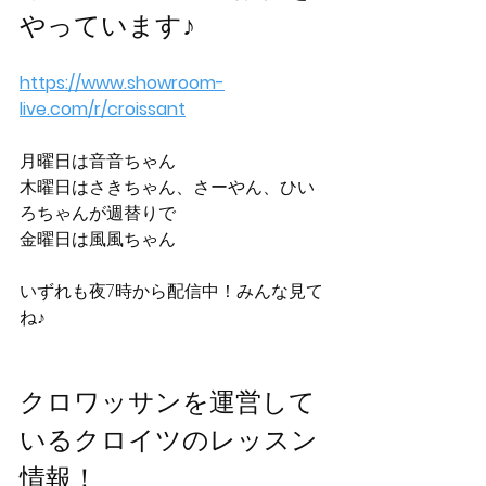
やっています♪
https://www.showroom-
live.com/r/croissant
月曜日は音音ちゃん
木曜日はさきちゃん、さーやん、ひい
ろちゃんが週替りで
金曜日は風風ちゃん
いずれも夜7時から配信中！みんな見て
ね♪
クロワッサンを運営して
いるクロイツのレッスン
情報！