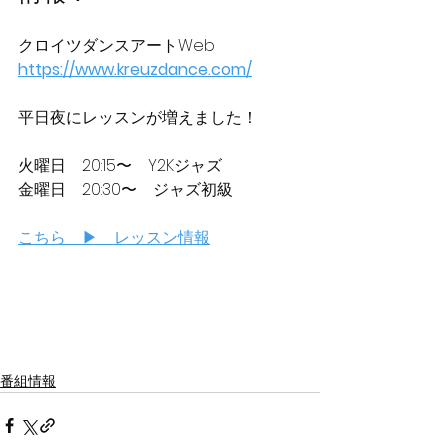
クロイツダンスアートWeb
https://www.kreuzdance.com/
平日夜にレッスンが増えました！
火曜日　20:15〜　Y2Kジャズ
金曜日　20:30〜　ジャズ初級
こちら　▶　レッスン情報
番組情報