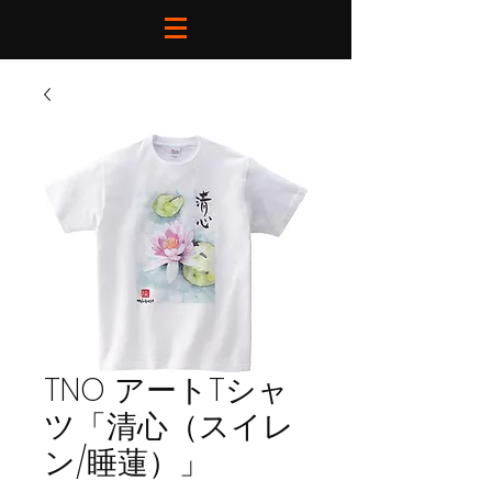
TNO アートTシャ
ツ「清心（スイレ
ン/睡蓮）」