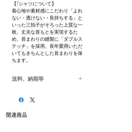
【Tシャツについて】
着心地や素材感にこだわり「よれ
ない・透けない・長持ちする」と
いった三拍子がそろった上質な一
枚。丈夫な首もとを実現するた
め、首まわりの縫製に「ダブルス
テッチ」を採用。長年愛用いただ
いてもきちんとした首まわりを保
ちます。
送料、納期等
本商品の送料は無料です。
本商品の発送はご注文日より7日以
降です。
関連商品