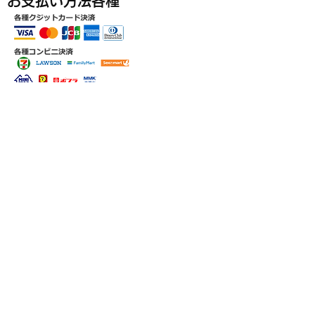
​お支払い方法各種
埼玉県越谷市/インターネットTV/動画制