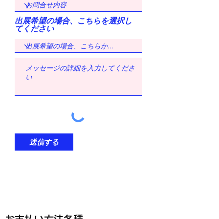
出展希望の場合、こちらを選択し
てください
送信する
三井式温熱治療器Ⅲに