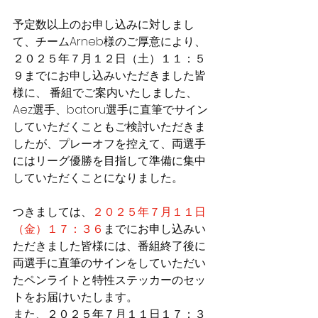
予定数以上のお申し込みに対しまし
て、チームArneb様のご厚意により、
２０２５年７月１２日（土）１１：５
９までにお申し込みいただきました皆
様に、 番組でご案内いたしました、
Aez選手、batoru選手に直筆でサイン
していただくこともご検討いただきま
したが、プレーオフを控えて、両選手
にはリーグ優勝を目指して準備に集中
していただくことになりました。
つきましては、
２０２５年７月１１日
（金）１７：３６
までにお申し込みい
ただきました皆様には、
番組終了後に
両選手に直筆のサインをしていただい
たペンライトと特性ステッカーのセッ
トをお届けいたします。
また、２０２５年７月１１日１７：３