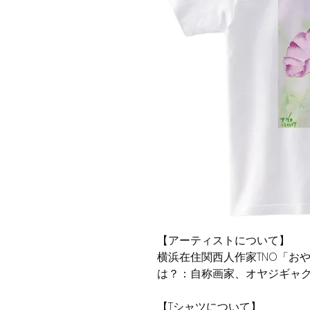
【アーティストについて】
横浜在住関西人作家TNO「おや
は？：自称画家、オヤジギャグ
【Tシャツについて】