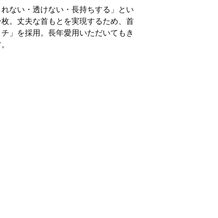
よれない・透けない・長持ちする」とい
一枚。丈夫な首もとを実現するため、首
ッチ」を採用。長年愛用いただいてもき
す。