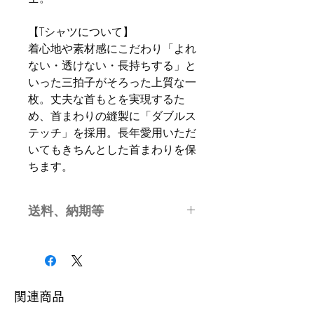
【Tシャツについて】
着心地や素材感にこだわり「よれ
ない・透けない・長持ちする」と
いった三拍子がそろった上質な一
枚。丈夫な首もとを実現するた
め、首まわりの縫製に「ダブルス
テッチ」を採用。長年愛用いただ
いてもきちんとした首まわりを保
ちます。
送料、納期等
本商品の送料は無料です。
本商品の発送はご注文日より7日以
降です。
関連商品